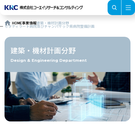
HOME
事業情報
建築・機材計画分野
セタティラート病院及びチャンパサック県病院整備計画
HOME
SEARCH
会社情報
建築・機材計画分野
事業情報
採用情報
お知らせ
English