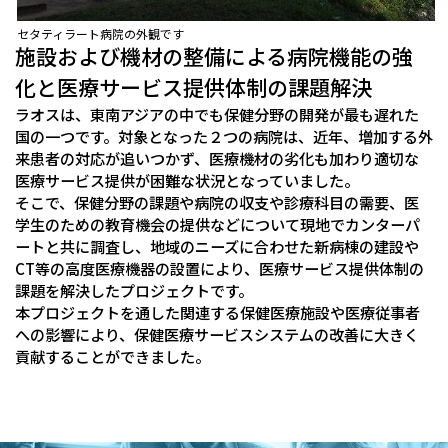
セタティラート病院の外観です
施設および機材の整備による病院機能の強
化と医療サービス提供体制の課題解決
ラオスは、東南アジアの中でも保健分野の開発が最も遅れた
国の一つです。対象となった２つの病院は、近年、増加する外
来患者の対応が追いつかず、医療機材の劣化も加わり適切な
医療サービス提供が困難な状況となっていました。
そこで、保健分野の課題や病院の収支や診療科目の需要、医
学生のための教育機会の提供などについて現地でカンターパ
ートと共に調査し、地域のニーズに合わせた新病棟の建設や
CT等の高度医療機器の設置により、医療サービス提供体制の
課題を解決したプロジェクトです。
本プロジェクトを通した関連する保健医療施設や医療従事者
への影響により、保健医療サービスシステムの改善に大きく
貢献することができました。